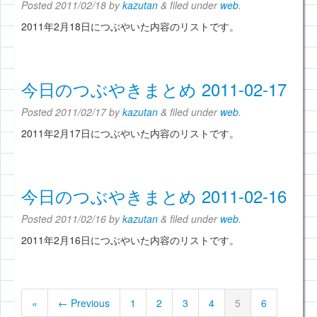
Posted
2011/02/18
by
kazutan
&
filed under
web
.
2011年2月18日につぶやいた内容のリストです。
今日のつぶやきまとめ 2011-02-17
Posted
2011/02/17
by
kazutan
&
filed under
web
.
2011年2月17日につぶやいた内容のリストです。
今日のつぶやきまとめ 2011-02-16
Posted
2011/02/16
by
kazutan
&
filed under
web
.
2011年2月16日につぶやいた内容のリストです。
«
← Previous
1
2
3
4
5
6