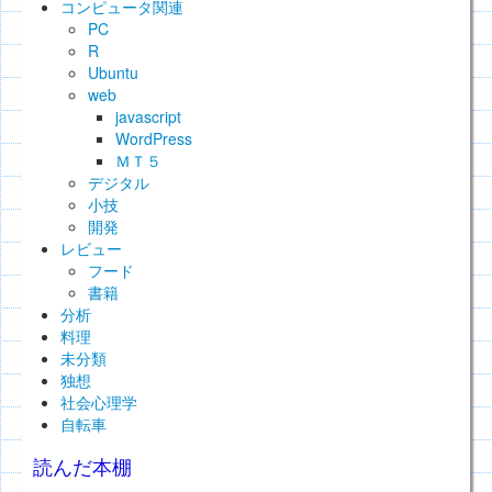
コンピュータ関連
PC
R
Ubuntu
web
javascript
WordPress
ＭＴ５
デジタル
小技
開発
レビュー
フード
書籍
分析
料理
未分類
独想
社会心理学
自転車
読んだ本棚