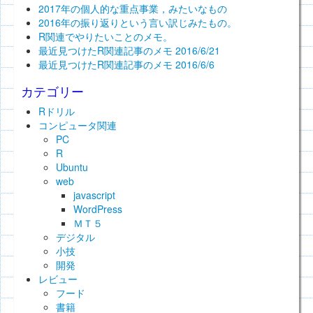
2017年の個人的な重点事業，みたいなもの
2016年の振り返りという言い訳じみたもの。
R関連でやりたいことのメモ。
最近見つけたR関連記事のメモ 2016/6/21
最近見つけたR関連記事のメモ 2016/6/6
カテゴリー
Rドリル
コンピュータ関連
PC
R
Ubuntu
web
javascript
WordPress
ＭＴ５
デジタル
小技
開発
レビュー
フード
書籍