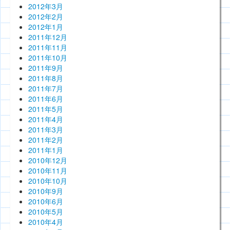
2012年3月
2012年2月
2012年1月
2011年12月
2011年11月
2011年10月
2011年9月
2011年8月
2011年7月
2011年6月
2011年5月
2011年4月
2011年3月
2011年2月
2011年1月
2010年12月
2010年11月
2010年10月
2010年9月
2010年6月
2010年5月
2010年4月